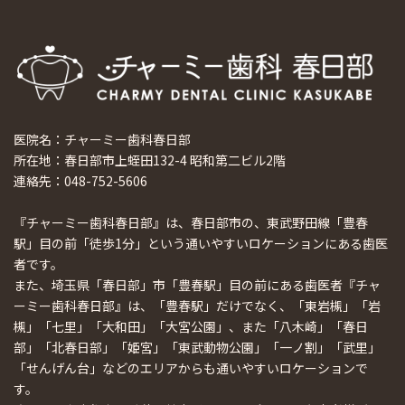
医院名：チャーミー歯科春日部
所在地：春日部市上蛭田132-4 昭和第二ビル2階
連絡先：048-752-5606
『チャーミー歯科春日部』は、春日部市の、東武野田線「豊春
駅」目の前「徒歩1分」という通いやすいロケーションにある歯医
者です。
また、埼玉県「春日部」市「豊春駅」目の前にある歯医者『チャ
ーミー歯科春日部』は、「豊春駅」だけでなく、「東岩槻」「岩
槻」「七里」「大和田」「大宮公園」、また「八木崎」「春日
部」「北春日部」「姫宮」「東武動物公園」「一ノ割」「武里」
「せんげん台」などのエリアからも通いやすいロケーションで
す。