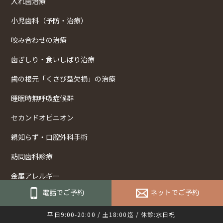
入れ歯治療
小児歯科（予防・治療）
咬み合わせの治療
歯ぎしり・食いしばり治療
歯の根元「くさび型欠損」の治療
睡眠時無呼吸症候群
セカンドオピニオン
親知らず・口腔外科手術
訪問歯科診療
金属アレルギー
電話でご予約
ネットでご予約
審美治療
平日9:00-20:00 / 土18:00迄 / 休診:水日祝