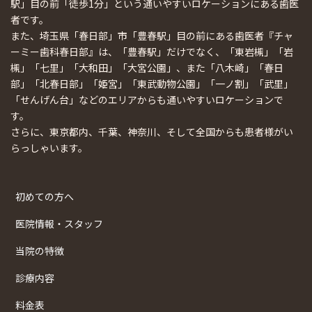
駅」目の前「徒歩1分」という通いやすいロケーションにある歯医
者です。
また、埼玉県「春日部」市「豊春駅」目の前にある歯医者『チャ
ーミー歯科春日部』は、「豊春駅」だけでなく、「東岩槻」「岩
槻」「七里」「大和田」「大宮公園」、また「八木崎」「春日
部」「北春日部」「姫宮」「東武動物公園」「一ノ割」「武里」
「せんげん台」などのエリアからも通いやすいロケーションで
す。
さらに、東京都内、千葉、神奈川、そして全国からも患者様がい
らっしゃいます。
初めての方へ
医院情報・スタッフ
当院の特徴
診療内容
料金表