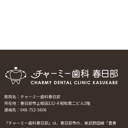
科大学の見学ツアーを企画しました
2024/10/29
マウスピース矯正システム「スマーティー（Smartee）」が
日本初上陸
2024/9/11
ホーチミンで1番のインプラント施設を訪問
2024/8/15
医院名：チャーミー歯科春日部
所在地：春日部市上蛭田132-4 昭和第二ビル2階
連絡先：048-752-5606
『チャーミー歯科春日部』は、春日部市の、東武野田線「豊春