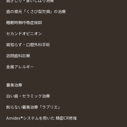
歯ぎしり・食いしばり治療
歯の根元「くさび型欠損」の治療
睡眠時無呼吸症候群
セカンドオピニオン
親知らず・口腔外科手術
訪問歯科診療
金属アレルギー
審美治療
白い歯・セラミック治療
削らない審美治療「ラブリエ」
Amidex®システムを用いた 精密CR修復