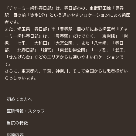
『チャーミー歯科春日部』は、春日部市の、東武野田線「豊春
駅」目の前「徒歩1分」という通いやすいロケーションにある歯医
者です。
また、埼玉県「春日部」市「豊春駅」目の前にある歯医者『チャ
ーミー歯科春日部』は、「豊春駅」だけでなく、「東岩槻」「岩
槻」「七里」「大和田」「大宮公園」、また「八木崎」「春日
部」「北春日部」「姫宮」「東武動物公園」「一ノ割」「武里」
「せんげん台」などのエリアからも通いやすいロケーションで
す。
さらに、東京都内、千葉、神奈川、そして全国からも患者様がい
らっしゃいます。
初めての方へ
医院情報・スタッフ
当院の特徴
診療内容