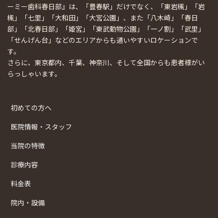
ーミー歯科春日部』は、「豊春駅」だけでなく、「東岩槻」「岩
槻」「七里」「大和田」「大宮公園」、また「八木崎」「春日
部」「北春日部」「姫宮」「東武動物公園」「一ノ割」「武里」
「せんげん台」などのエリアからも通いやすいロケーションで
す。
さらに、東京都内、千葉、神奈川、そして全国からも患者様がい
らっしゃいます。
初めての方へ
医院情報・スタッフ
当院の特徴
診療内容
料金表
院内・設備