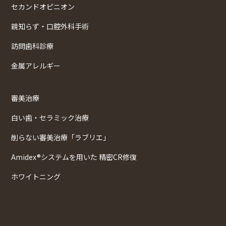
セカンドオピニオン
親知らず・口腔外科手術
訪問歯科診療
金属アレルギー
審美治療
白い歯・セラミック治療
削らない審美治療「ラブリエ」
Amidex®システムを用いた 精密CR修復
ホワイトニング