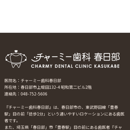
ホーチミンで1番のインプラント施設を訪問
2024/8/15
医院名：チャーミー歯科春日部
所在地：春日部市上蛭田132-4 昭和第二ビル2階
連絡先：048-752-5606
『チャーミー歯科春日部』は、春日部市の、東武野田線「豊春
駅」目の前「徒歩1分」という通いやすいロケーションにある歯医
者です。
また、埼玉県「春日部」市「豊春駅」目の前にある歯医者『チャ