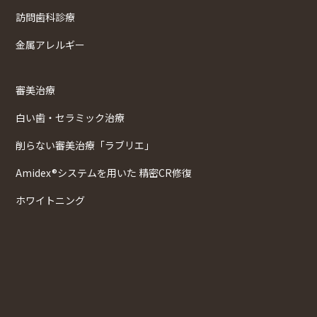
訪問歯科診療
金属アレルギー
審美治療
白い歯・セラミック治療
削らない審美治療「ラブリエ」
Amidex®システムを用いた 精密CR修復
ホワイトニング