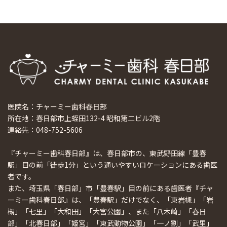
医院名：チャーミー歯科春日部
所在地：春日部市上蛭田132-4 昭和第二ビル2階
連絡先：048-752-5606
『チャーミー歯科春日部』は、春日部市の、東武野田線「豊春
駅」目の前「徒歩1分」という通いやすいロケーションにある歯医
者です。
また、埼玉県「春日部」市「豊春駅」目の前にある歯医者『チャ
ーミー歯科春日部』は、「豊春駅」だけでなく、「東岩槻」「岩
槻」「七里」「大和田」「大宮公園」、また「八木崎」「春日
部」「北春日部」「姫宮」「東武動物公園」「一ノ割」「武里」