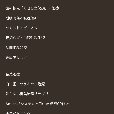
歯の根元「くさび型欠損」の治療
睡眠時無呼吸症候群
セカンドオピニオン
親知らず・口腔外科手術
訪問歯科診療
金属アレルギー
審美治療
白い歯・セラミック治療
削らない審美治療「ラブリエ」
Amidex®システムを用いた 精密CR修復
ホワイトニング