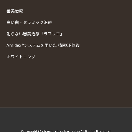
審美治療
白い歯・セラミック治療
削らない審美治療「ラブリエ」
Amidex®システムを用いた 精密CR修復
ホワイトニング
Copyright © charmy shika kasukabe All Rights Reserved.