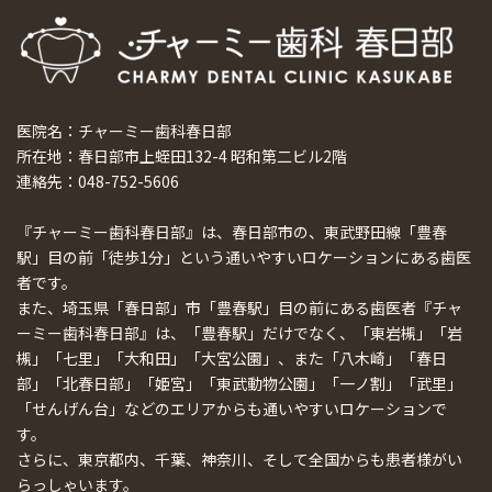
医院名：チャーミー歯科春日部
所在地：春日部市上蛭田132-4 昭和第二ビル2階
連絡先：048-752-5606
『チャーミー歯科春日部』は、春日部市の、東武野田線「豊春
駅」目の前「徒歩1分」という通いやすいロケーションにある歯医
者です。
また、埼玉県「春日部」市「豊春駅」目の前にある歯医者『チャ
ーミー歯科春日部』は、「豊春駅」だけでなく、「東岩槻」「岩
槻」「七里」「大和田」「大宮公園」、また「八木崎」「春日
部」「北春日部」「姫宮」「東武動物公園」「一ノ割」「武里」
「せんげん台」などのエリアからも通いやすいロケーションで
す。
さらに、東京都内、千葉、神奈川、そして全国からも患者様がい
らっしゃいます。