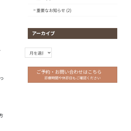
重要なお知らせ (2)
アーカイブ
ア
。
ー
カ
イ
ご予約・お問い合わせはこちら
ブ
っ
診療時間や休診日もご確認ください
方