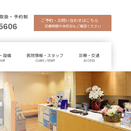
取扱・予約制
ご予約・お問い合わせはこちら
5606
診療時間や休診日もご確認ください
・設備
医院情報・スタッフ
診療・交通
OUR
CLINIC / STAFF
ACCESS