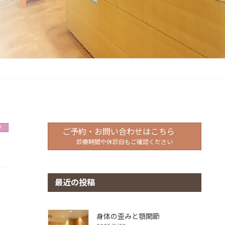
グ
ご予約・お問い合わせはこちら
診療時間や休診日もご確認ください
最近の投稿
身体の歪みと顎関節