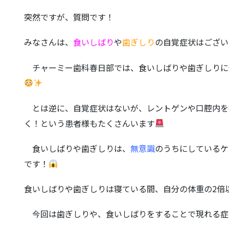
突然ですが、質問です！
みなさんは、
食いしばり
や
歯ぎしり
の自覚症状はござい
チャーミー歯科春日部では、食いしばりや歯ぎしりに
とは逆に、自覚症状はないが、レントゲンや口腔内を
く！という患者様もたくさんいます
食いしばりや歯ぎしりは、
無意識
のうちにしているケ
です！
食いしばりや歯ぎしりは寝ている間、自分の体重の
2
倍
今回は歯ぎしりや、食いしばりをすることで現れる症