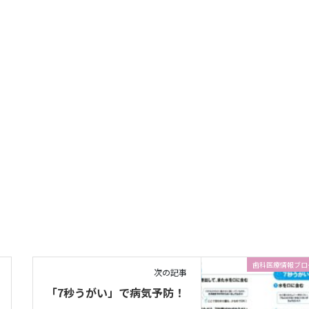
歯科医療情報ブロ
次の記事
「7秒うがい」で病気予防！