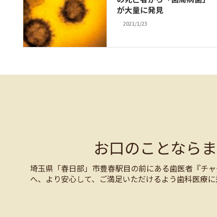
が大量に発見
2021/1/23
お口のことなら
埼玉県「春日部」市豊春駅目の前にある歯医者『チャ
へ、より安心して、ご満足いただけるよう歯科医療に