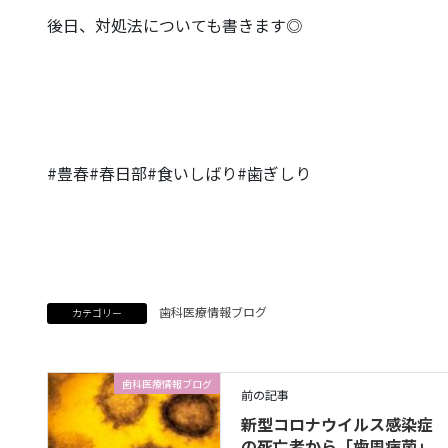
後日、対処法についても書きます◎
#
豊春
#
春日部
#
食いしばり
#
歯ぎしり
歯科医療情報ブログ
カテゴリー
歯科医療情報ブログ
前の記事
新型コロナウイルス感染症
の死亡者から「歯周病菌」