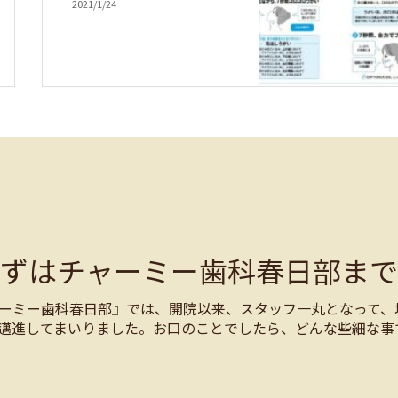
2021/1/24
まずはチャーミー歯科春日部まで
ーミー歯科春日部』では、開院以来、スタッフ一丸となって、
邁進してまいりました。お口のことでしたら、どんな些細な事