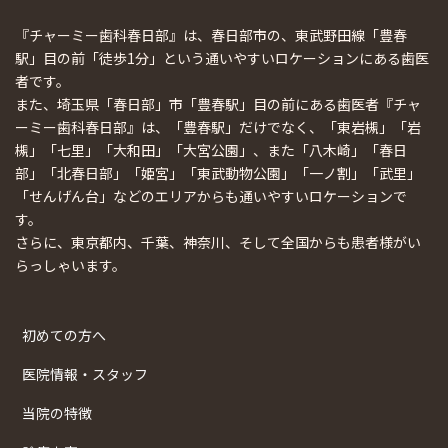
『チャーミー歯科春日部』は、春日部市の、東武野田線「豊春
駅」目の前「徒歩1分」という通いやすいロケーションにある歯医
者です。
また、埼玉県「春日部」市「豊春駅」目の前にある歯医者『チャ
ーミー歯科春日部』は、「豊春駅」だけでなく、「東岩槻」「岩
槻」「七里」「大和田」「大宮公園」、また「八木崎」「春日
部」「北春日部」「姫宮」「東武動物公園」「一ノ割」「武里」
「せんげん台」などのエリアからも通いやすいロケーションで
す。
さらに、東京都内、千葉、神奈川、そして全国からも患者様がい
らっしゃいます。
初めての方へ
医院情報・スタッフ
当院の特徴