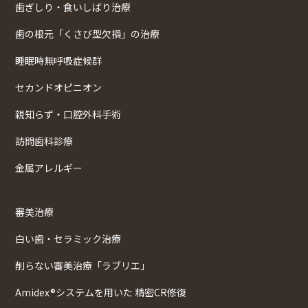
歯ぎしり・食いしばり治療
歯の根元「くさび型欠損」の治療
睡眠時無呼吸症候群
セカンドオピニオン
親知らず・口腔外科手術
訪問歯科診療
金属アレルギー
審美治療
白い歯・セラミック治療
削らない審美治療「ラブリエ」
Amidex®システムを用いた 精密CR修復