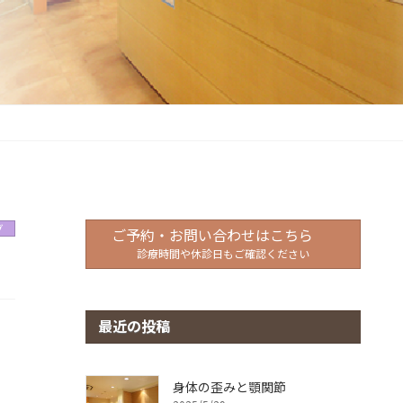
グ
ご予約・お問い合わせはこちら
診療時間や休診日もご確認ください
最近の投稿
身体の歪みと顎関節