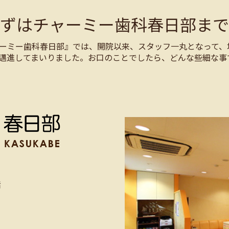
まずはチャーミー歯科春日部まで
ーミー歯科春日部』では、開院以来、スタッフ一丸となって、
邁進してまいりました。お口のことでしたら、どんな些細な事
階