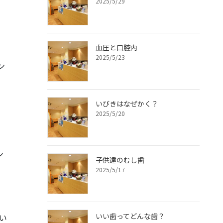
2025/5/29
血圧と口腔内
2025/5/23
ン
いびきはなぜかく？
2025/5/20
ン
子供達のむし歯
2025/5/17
いい歯ってどんな歯？
い