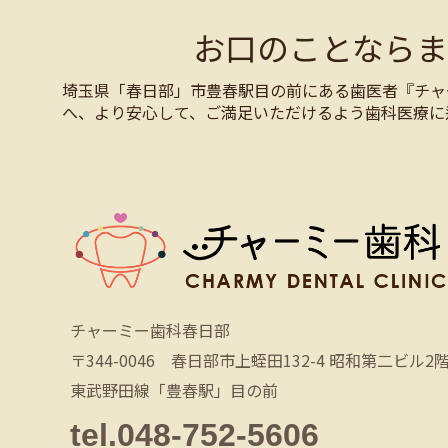
お口のことなら
埼玉県「春日部」市豊春駅目の前にある歯医者『チャ
へ、より安心して、ご満足いただけるよう歯科医療に
チャーミー歯科春日部
〒344-0046 春日部市上蛭田132-4 昭和第二ビル2
東武野田線「豊春駅」目の前
tel.048-752-5606