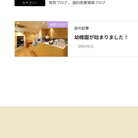
医院ブログ
、
歯科医療情報ブログ
カテゴリー
医院ブログ
前の記事
幼稚園が始まりました！
2023/4/11