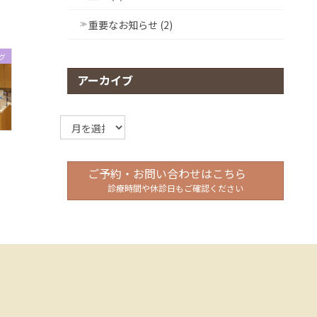
重要なお知らせ (2)
グ
アーカイブ
ア
ー
カ
イ
ご予約・お問い合わせはこちら
ブ
診療時間や休診日もご確認ください