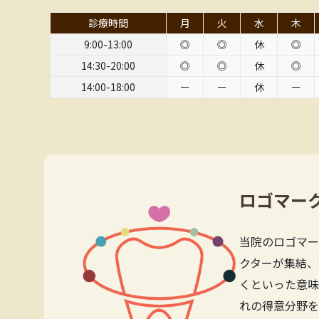
診療時間
月
火
水
木
9:00-13:00
◎
◎
休
◎
14:30-20:00
◎
◎
休
◎
14:00-18:00
ー
ー
休
ー
ロゴマー
当院のロゴマー
クターが集結、
くといった意味
れの得意分野を