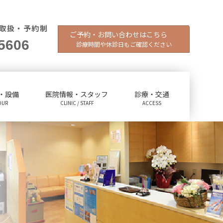
取扱・予約制
ご予約・お問い合わせはこちら
5606
診療時間や休診日もご確認ください
・設備
医院情報・スタッフ
診療・交通
OUR
CLINIC / STAFF
ACCESS