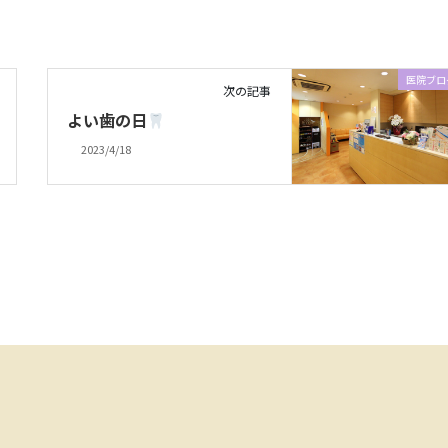
医院ブロ
次の記事
よい歯の日
2023/4/18