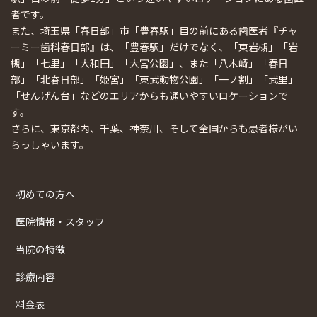
者です。
また、埼玉県「春日部」市「豊春駅」目の前にある歯医者『チャ
ーミー歯科春日部』は、「豊春駅」だけでなく、「東岩槻」「岩
槻」「七里」「大和田」「大宮公園」、また「八木崎」「春日
部」「北春日部」「姫宮」「東武動物公園」「一ノ割」「武里」
「せんげん台」などのエリアからも通いやすいロケーションで
す。
さらに、東京都内、千葉、神奈川、そして全国からも患者様がい
らっしゃいます。
初めての方へ
医院情報・スタッフ
当院の特徴
診療内容
料金表