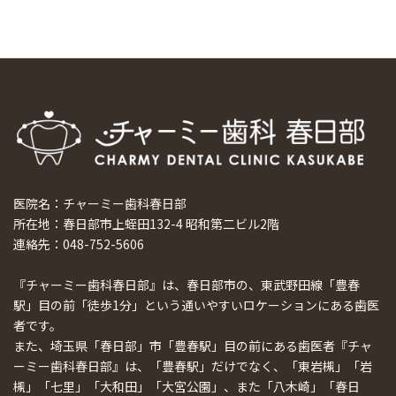
医院名：チャーミー歯科春日部
所在地：春日部市上蛭田132-4 昭和第二ビル2階
連絡先：048-752-5606
『チャーミー歯科春日部』は、春日部市の、東武野田線「豊春
駅」目の前「徒歩1分」という通いやすいロケーションにある歯医
者です。
また、埼玉県「春日部」市「豊春駅」目の前にある歯医者『チャ
ーミー歯科春日部』は、「豊春駅」だけでなく、「東岩槻」「岩
槻」「七里」「大和田」「大宮公園」、また「八木崎」「春日