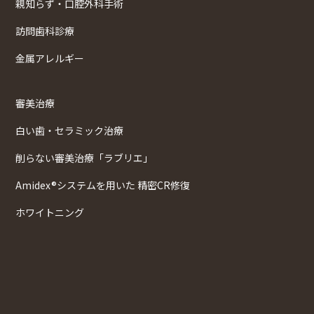
親知らず・口腔外科手術
訪問歯科診療
金属アレルギー
審美治療
白い歯・セラミック治療
削らない審美治療「ラブリエ」
Amidex®システムを用いた 精密CR修復
ホワイトニング