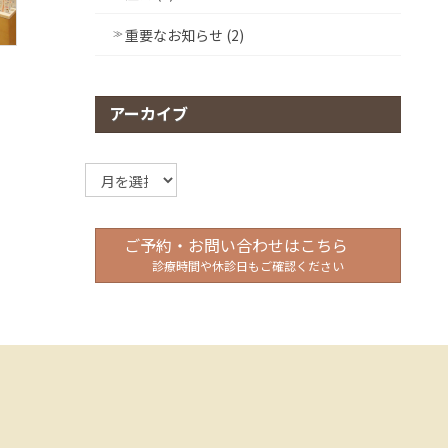
重要なお知らせ (2)
アーカイブ
ア
ー
カ
イ
ご予約・お問い合わせはこちら
ブ
診療時間や休診日もご確認ください