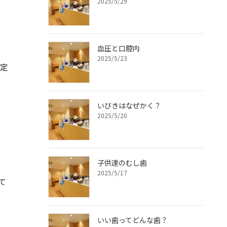
2025/5/29
血圧と口腔内
2025/5/23
制定
いびきはなぜかく？
2025/5/20
子供達のむし歯
2025/5/17
て
いい歯ってどんな歯？