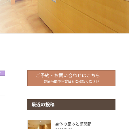
グ
ご予約・お問い合わせはこちら
診療時間や休診日もご確認ください
最近の投稿
身体の歪みと顎関節