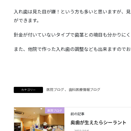
入れ歯は見た目が嫌！という方も多いと思いますが、見
ができます。
針金が付いていないタイプで歯茎との境目も分かりにく
また、他院で作った入れ歯の調整なども出来ますのでお
医院ブログ
、
歯科医療情報ブログ
カテゴリー
医院ブログ
前の記事
奥歯が生えたらシーラント
2022/10/6