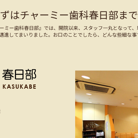
まずはチャーミー歯科春日部まで
ーミー歯科春日部』では、開院以来、スタッフ一丸となって、
邁進してまいりました。お口のことでしたら、どんな些細な事
階