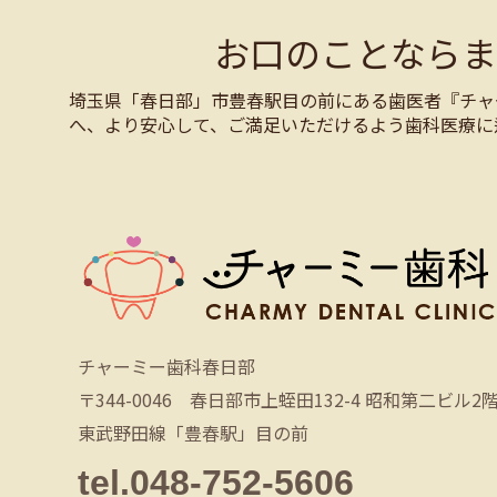
お口のことなら
埼玉県「春日部」市豊春駅目の前にある歯医者『チャ
へ、より安心して、ご満足いただけるよう歯科医療に
チャーミー歯科春日部
〒344-0046 春日部市上蛭田132-4 昭和第二ビル2
東武野田線「豊春駅」目の前
tel.048-752-5606