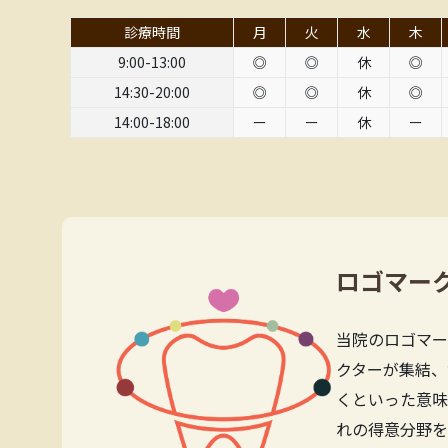
診療時間
月
火
水
木
9:00-13:00
◎
◎
休
◎
14:30-20:00
◎
◎
休
◎
14:00-18:00
ー
ー
休
ー
ロゴマー
当院のロゴマー
クターが集結、
くといった意味
れの得意分野を