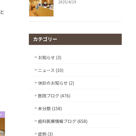
2025/4/19
と
カテゴリー
お知らせ (3)
ニュース (10)
休診のお知らせ (2)
医院ブログ (476)
未分類 (158)
グ
歯科医療情報ブログ (658)
症例 (3)