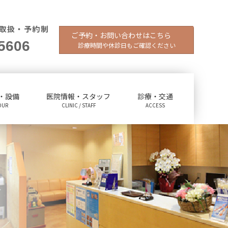
取扱・予約制
ご予約・お問い合わせはこちら
5606
診療時間や休診日もご確認ください
・設備
医院情報・スタッフ
診療・交通
OUR
CLINIC / STAFF
ACCESS