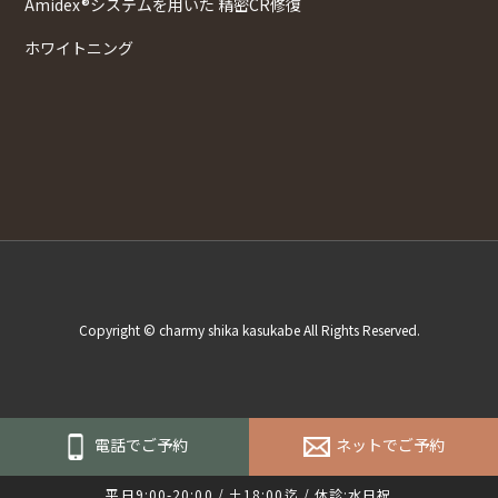
Amidex®システムを用いた 精密CR修復
ホワイトニング
Copyright © charmy shika kasukabe All Rights Reserved.
電話でご予約
ネットでご予約
平日9:00-20:00 / 土18:00迄 / 休診:水日祝