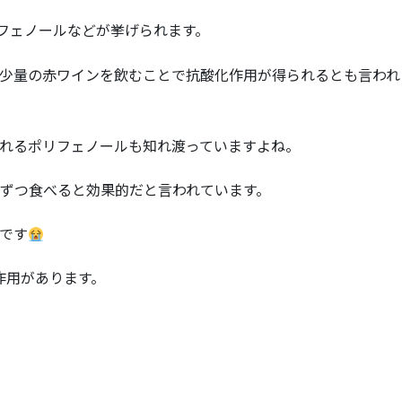
リフェノールなどが挙げられます。
少量の赤ワインを飲むことで抗酸化作用が得られるとも言われ
れるポリフェノールも知れ渡っていますよね。
しずつ食べると効果的だと言われています。
です
作用があります。