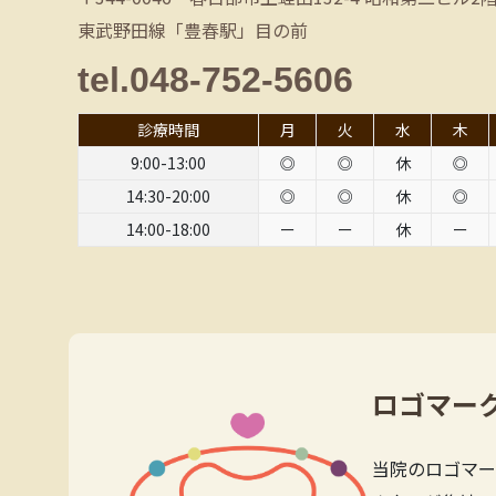
東武野田線「豊春駅」目の前
tel.048-752-5606
診療時間
月
火
水
木
9:00-13:00
◎
◎
休
◎
14:30-20:00
◎
◎
休
◎
14:00-18:00
ー
ー
休
ー
ロゴマー
当院のロゴマー