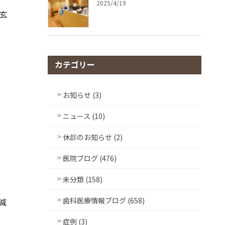
2025/4/19
玄
カテゴリー
お知らせ (3)
ニュース (10)
休診のお知らせ (2)
医院ブログ (476)
未分類 (158)
歯科医療情報ブログ (658)
減
症例 (3)