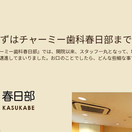
まずはチャーミー歯科春日部まで
ーミー歯科春日部』では、開院以来、スタッフ一丸となって、
邁進してまいりました。お口のことでしたら、どんな些細な事
階