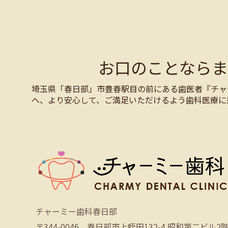
お口のことなら
埼玉県「春日部」市豊春駅目の前にある歯医者『チャ
へ、より安心して、ご満足いただけるよう歯科医療に
チャーミー歯科春日部
〒344-0046 春日部市上蛭田132-4 昭和第二ビル2