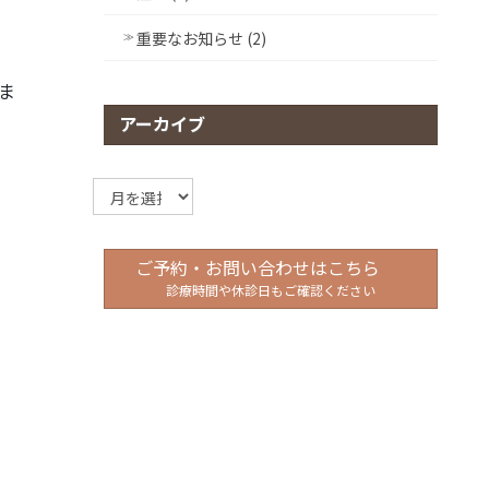
重要なお知らせ (2)
ま
アーカイブ
ア
ー
カ
イ
ご予約・お問い合わせはこちら
ブ
診療時間や休診日もご確認ください