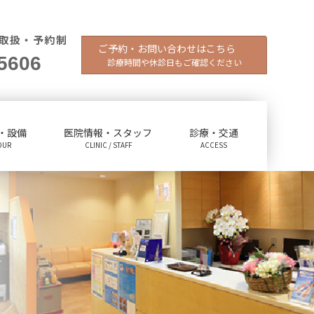
取扱・予約制
ご予約・お問い合わせはこちら
5606
診療時間や休診日もご確認ください
・設備
医院情報・スタッフ
診療・交通
OUR
CLINIC / STAFF
ACCESS