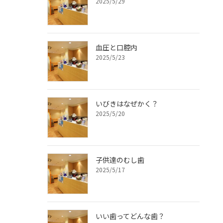
2025/5/29
血圧と口腔内
2025/5/23
いびきはなぜかく？
2025/5/20
子供達のむし歯
2025/5/17
いい歯ってどんな歯？