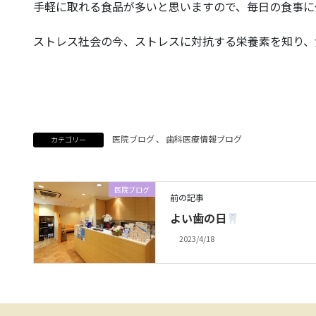
手軽に取れる食品が多いと思いますので、毎日の食事に
ストレス社会の今、ストレスに対抗する栄養素を知り、
医院ブログ
、
歯科医療情報ブログ
カテゴリー
医院ブログ
前の記事
よい歯の日
2023/4/18