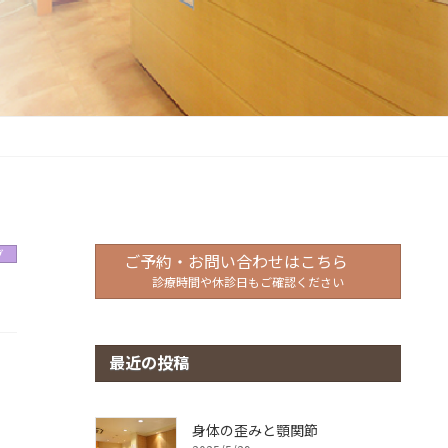
グ
ご予約・お問い合わせはこちら
診療時間や休診日もご確認ください
最近の投稿
身体の歪みと顎関節